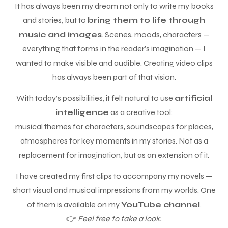
It has always been my dream not only to write my books
and stories, but to
bring them to life through
music and images
. Scenes, moods, characters —
everything that forms in the reader’s imagination — I
wanted to make visible and audible. Creating video clips
has always been part of that vision.
With today’s possibilities, it felt natural to use
artificial
intelligence
as a creative tool:
musical themes for characters, soundscapes for places,
atmospheres for key moments in my stories. Not as a
replacement for imagination, but as an extension of it.
I have created my first clips to accompany my novels —
short visual and musical impressions from my worlds. One
of them is available on my
YouTube channel
.
👉
Feel free to take a look.