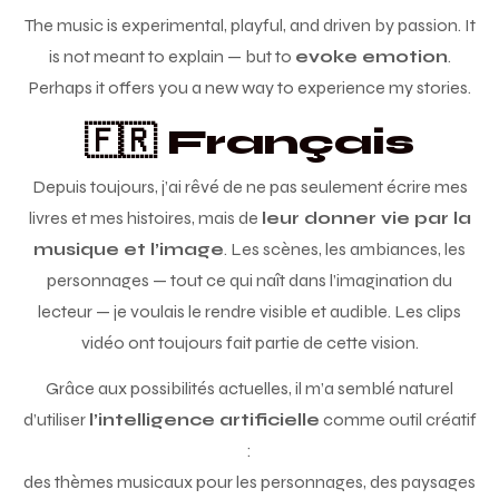
The music is experimental, playful, and driven by passion. It
is not meant to explain — but to
evoke emotion
.
Perhaps it offers you a new way to experience my stories.
🇫🇷 Français
Depuis toujours, j’ai rêvé de ne pas seulement écrire mes
livres et mes histoires, mais de
leur donner vie par la
musique et l’image
. Les scènes, les ambiances, les
personnages — tout ce qui naît dans l’imagination du
lecteur — je voulais le rendre visible et audible. Les clips
vidéo ont toujours fait partie de cette vision.
Grâce aux possibilités actuelles, il m’a semblé naturel
d’utiliser
l’intelligence artificielle
comme outil créatif
:
des thèmes musicaux pour les personnages, des paysages