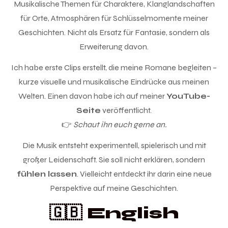
Musikalische Themen für Charaktere, Klanglandschaften
für Orte, Atmosphären für Schlüsselmomente meiner
Geschichten. Nicht als Ersatz für Fantasie, sondern als
Erweiterung davon.
Ich habe erste Clips erstellt, die meine Romane begleiten –
kurze visuelle und musikalische Eindrücke aus meinen
Welten. Einen davon habe ich auf meiner
YouTube-
Seite
veröffentlicht.
👉
Schaut ihn euch gerne an.
Die Musik entsteht experimentell, spielerisch und mit
großer Leidenschaft. Sie soll nicht erklären, sondern
fühlen lassen
. Vielleicht entdeckt ihr darin eine neue
Perspektive auf meine Geschichten.
🇬🇧 English