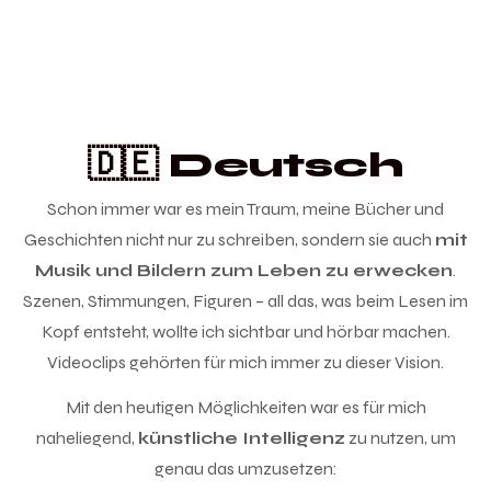
🇩🇪 Deutsch
Schon immer war es mein Traum, meine Bücher und
Geschichten nicht nur zu schreiben, sondern sie auch
mit
Musik und Bildern zum Leben zu erwecken
.
Szenen, Stimmungen, Figuren – all das, was beim Lesen im
Kopf entsteht, wollte ich sichtbar und hörbar machen.
Videoclips gehörten für mich immer zu dieser Vision.
Mit den heutigen Möglichkeiten war es für mich
naheliegend,
künstliche Intelligenz
zu nutzen, um
genau das umzusetzen: