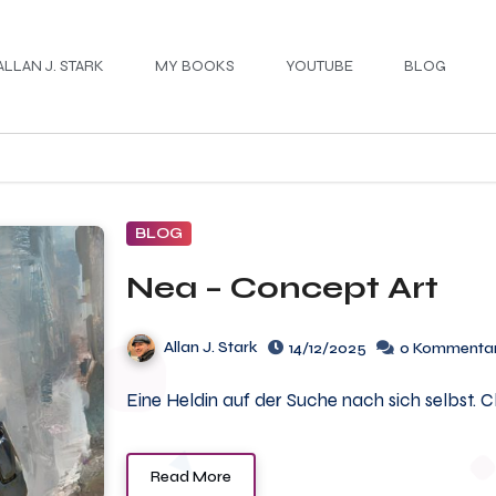
ALLAN J. STARK
MY BOOKS
YOUTUBE
BLOG
BLOG
Nea – Concept Art
Allan J. Stark
14/12/2025
0 Kommenta
Eine Heldin auf der Suche nach sich selbst. 
Read More