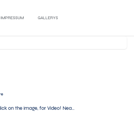
IMPRESSUM
GALLERYS
re
Click on the image, for Video! Nea…