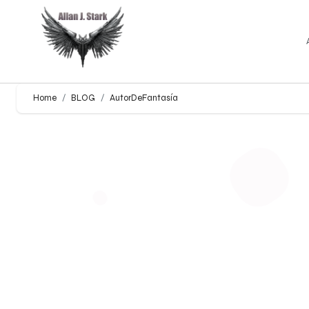
Home
BLOG
AutorDeFantasía