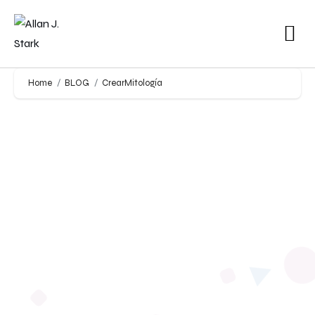
Home
BLOG
CrearMitología