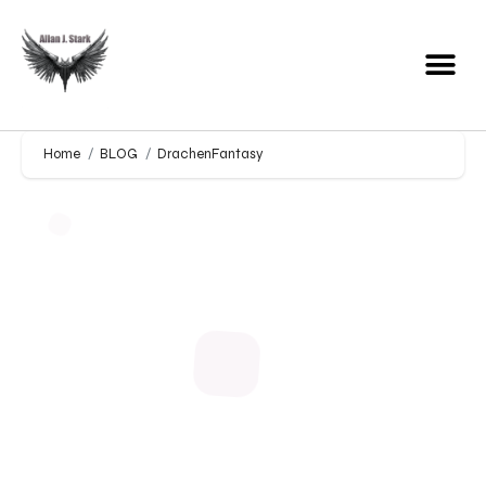
Home
BLOG
DrachenFantasy