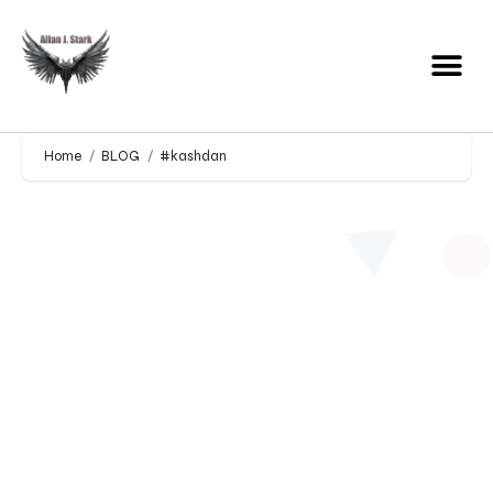
Home
BLOG
#kashdan