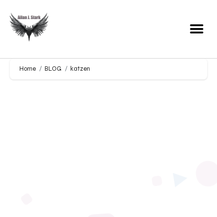
Home
BLOG
katzen