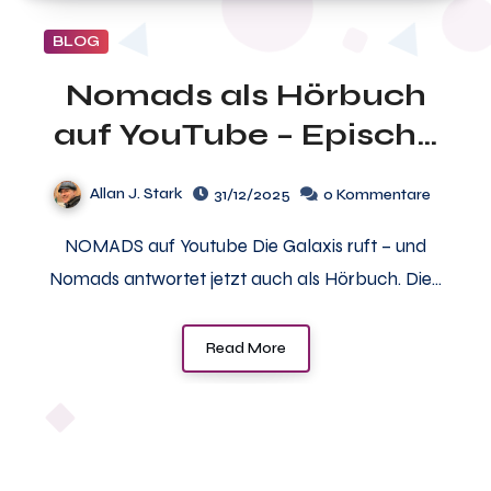
BLOG
Nomads als Hörbuch
auf YouTube – Epische
Space Opera
Allan J. Stark
31/12/2025
0 Kommentare
gesprochen von Georg
NOMADS auf Youtube Die Galaxis ruft – und
Bruckmann
Nomads antwortet jetzt auch als Hörbuch. Die…
Read More