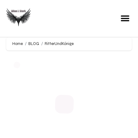
Home
BLOG
RitterUndKönige