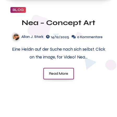
BLOG
Nea – Concept Art
Allan J. Stark
14/12/2025
0 Kommentare
Eine Heldin auf der Suche nach sich selbst. Click
on the image, for Video! Nea…
Read More