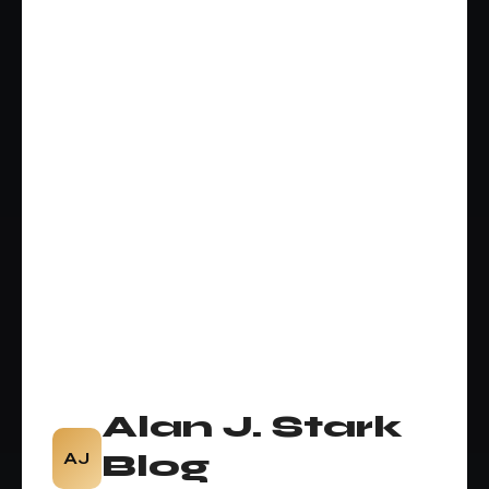
Alan J. Stark
AJ
Blog