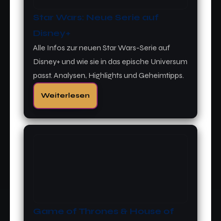
Star Wars: Neue Serie auf
Disney+
Alle Infos zur neuen Star Wars-Serie auf
Disney+ und wie sie in das epische Universum
passt. Analysen, Highlights und Geheimtipps.
Weiterlesen
Game of Thrones & House of